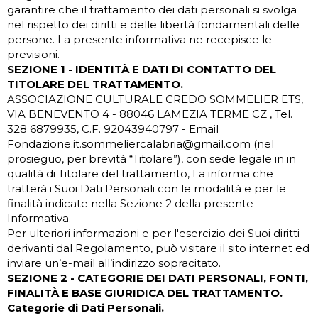
garantire che il trattamento dei dati personali si svolga
nel rispetto dei diritti e delle libertà fondamentali delle
persone. La presente informativa ne recepisce le
previsioni.
SEZIONE 1 - IDENTITÀ E DATI DI CONTATTO DEL
TITOLARE DEL TRATTAMENTO.
ASSOCIAZIONE CULTURALE CREDO SOMMELIER ETS,
VIA BENEVENTO 4 - 88046 LAMEZIA TERME CZ , Tel.
328 6879935, C.F. 92043940797 - Email
Fondazione.it.sommeliercalabria@gmail.com (nel
prosieguo, per brevità “Titolare”), con sede legale in in
qualità di Titolare del trattamento, La informa che
tratterà i Suoi Dati Personali con le modalità e per le
finalità indicate nella Sezione 2 della presente
Informativa.
Per ulteriori informazioni e per l'esercizio dei Suoi diritti
derivanti dal Regolamento, può visitare il sito internet ed
inviare un’e-mail all’indirizzo sopracitato.
SEZIONE 2 - CATEGORIE DEI DATI PERSONALI, FONTI,
FINALITÀ E BASE GIURIDICA DEL TRATTAMENTO.
Categorie di Dati Personali.