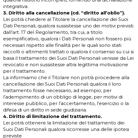
integrativa.
3. Diritto alla cancellazione (cd. “diritto all’oblìo”).
Lei potrà chiedere al Titolare la cancellazione dei Suoi
Dati Personali, qualora sussistesse uno dei motivi previsti
dall’art. 17 del Regolamento, tra cui, a titolo
esemplificativo, qualora i Dati Personali non fossero più
necessari rispetto alle finalità per le quali sono stati
raccolti o altrimenti trattati o qualora il consenso su cui si
basa il trattamento dei Suoi Dati Personali venisse da Lei
revocato e non sussistesse altra legittima motivazione
per il trattamento.
La informiamo che il Titolare non potrà procedere alla
cancellazione dei Suoi Dati Personali qualora il loro
trattamento fosse necessario, ad esempio, per
l’adempimento di un obbligo di legge, per motivi di
interesse pubblico, per l’accertamento, l’esercizio o la
difesa di un diritto in sede giudiziaria.
4. Diritto di limitazione del trattamento.
Lei potrà ottenere la limitazione del trattamento dei
Suoi Dati Personali qualora ricorresse una delle ipotesi
previste