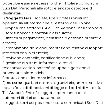
potrebbe essere necessario che il Titolare comunichi i
Suoi Dati Personali alle sotto elencate categorie di
destinatari.
1)
Soggetti terzi
(società, liberi professionisti etc.)
operanti sia all’interno che all'esterno dell’Unione
Europea che trattano i Suoi Dati Personali nell’ambito di:
 servizi bancari, finanziari e assicurativi;
 sistemi di pagamento, emissione o gestione di carte di
credito;
 archiviazione della documentazione relativa ai rapporti
intercorsi con la clientela;
 revisione contabile, certificazione di bilancio;
 gestione di sistemi informatici e reti di
telecomunicazioni nonché sviluppo e gestione di
procedure informatiche;
 protezione e sicurezza informatica;
2)
Autorità
quali, ad esempio, giudiziaria, amministrativa
etc., in forza di disposizioni di legge od ordini di Autorità.
Tali Autorità, Enti e/o soggetti opereranno quali
autonomi titolari del trattamento.
I soggetti terzi cui possono essere comunicati i Suoi Dati