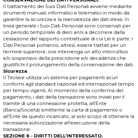
Il trattamento dei Suoi Dati Personali avviene mediante
strumenti manuali, informatici e telematici in modo da
garantire la sicurezza e la riservatezza dei dati stessi. In
linea generale i Suoi Dati Personali sono conservati per
un periodo temporale di dieci anni a decorrere dalla
cessazione del rapporto contrattuale di cui Lei è parte. I
Dati Personali potranno, altresì, essere trattati per un
termine superiore, ove intervenga un atto interruttivo
e/o sospensivo della prescrizione e/o decadenza che
giustifichi il prolungamento della conservazione dei dati.
Sicurezza
.
Il Titolare utilizza un sistema per pagamenti sicuri
conformi agli standard nazionali ed internazionali tempo
per tempo vigenti. Al momento della conferma del
pagamento, i dati della transazione sono inviati per il
tramite di una connessione protetta, all'Ente
(Banca/Società) emittente la carta di pagamento o
all’Ente da questo incaricato, al solo scopo di ottenere la
necessaria autorizzazione all'esecuzione della
transazione.
SEZIONE 6 - DIRITTI DELL’INTERESSATO.