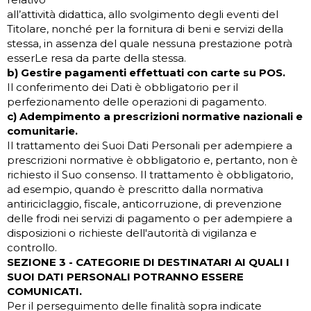
all’attività didattica, allo svolgimento degli eventi del
Titolare, nonché per la fornitura di beni e servizi della
stessa, in assenza del quale nessuna prestazione potrà
esserLe resa da parte della stessa.
b) Gestire pagamenti effettuati con carte su POS.
Il conferimento dei Dati è obbligatorio per il
perfezionamento delle operazioni di pagamento.
c) Adempimento a prescrizioni normative nazionali e
comunitarie.
Il trattamento dei Suoi Dati Personali per adempiere a
prescrizioni normative è obbligatorio e, pertanto, non è
richiesto il Suo consenso. Il trattamento è obbligatorio,
ad esempio, quando è prescritto dalla normativa
antiriciclaggio, fiscale, anticorruzione, di prevenzione
delle frodi nei servizi di pagamento o per adempiere a
disposizioni o richieste dell'autorità di vigilanza e
controllo.
SEZIONE 3 - CATEGORIE DI DESTINATARI AI QUALI I
SUOI DATI PERSONALI POTRANNO ESSERE
COMUNICATI.
Per il perseguimento delle finalità sopra indicate