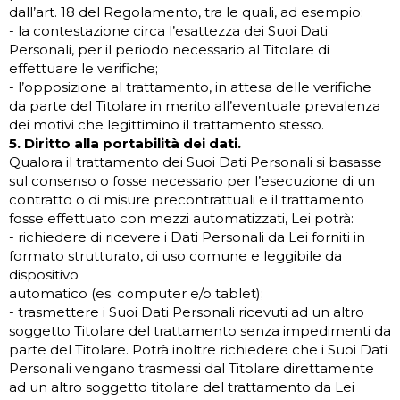
dall’art. 18 del Regolamento, tra le quali, ad esempio:
- la contestazione circa l’esattezza dei Suoi Dati
Personali, per il periodo necessario al Titolare di
effettuare le verifiche;
- l’opposizione al trattamento, in attesa delle verifiche
da parte del Titolare in merito all’eventuale prevalenza
dei motivi che legittimino il trattamento stesso.
5. Diritto alla portabilità dei dati.
Qualora il trattamento dei Suoi Dati Personali si basasse
sul consenso o fosse necessario per l’esecuzione di un
contratto o di misure precontrattuali e il trattamento
fosse effettuato con mezzi automatizzati, Lei potrà:
- richiedere di ricevere i Dati Personali da Lei forniti in
formato strutturato, di uso comune e leggibile da
dispositivo
automatico (es. computer e/o tablet);
- trasmettere i Suoi Dati Personali ricevuti ad un altro
soggetto Titolare del trattamento senza impedimenti da
parte del Titolare. Potrà inoltre richiedere che i Suoi Dati
Personali vengano trasmessi dal Titolare direttamente
ad un altro soggetto titolare del trattamento da Lei