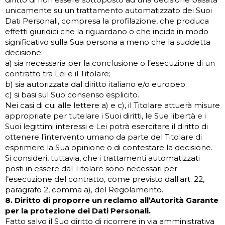
unicamente su un trattamento automatizzato dei Suoi
Dati Personali, compresa la profilazione, che produca
effetti giuridici che la riguardano o che incida in modo
significativo sulla Sua persona a meno che la suddetta
decisione:
a) sia necessaria per la conclusione o l’esecuzione di un
contratto tra Lei e il Titolare;
b) sia autorizzata dal diritto italiano e/o europeo;
c) si basi sul Suo consenso esplicito.
Nei casi di cui alle lettere a) e c), il Titolare attuerà misure
appropriate per tutelare i Suoi diritti, le Sue libertà e i
Suoi legittimi interessi e Lei potrà esercitare il diritto di
ottenere l’intervento umano da parte del Titolare di
esprimere la Sua opinione o di contestare la decisione.
Si consideri, tuttavia, che i trattamenti automatizzati
posti in essere dal Titolare sono necessari per
l’esecuzione del contratto, come previsto dall'art. 22,
paragrafo 2, comma a), del Regolamento.
8. Diritto di proporre un reclamo all’Autorità Garante
per la protezione dei Dati Personali.
Fatto salvo il Suo diritto di ricorrere in via amministrativa