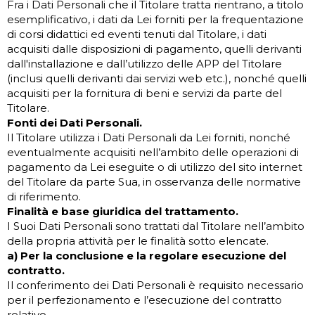
Fra i Dati Personali che il Titolare tratta rientrano, a titolo
esemplificativo, i dati da Lei forniti per la frequentazione
di corsi didattici ed eventi tenuti dal Titolare, i dati
acquisiti dalle disposizioni di pagamento, quelli derivanti
dall'installazione e dall’utilizzo delle APP del Titolare
(inclusi quelli derivanti dai servizi web etc.), nonché quelli
acquisiti per la fornitura di beni e servizi da parte del
Titolare.
Fonti dei Dati Personali.
Il Titolare utilizza i Dati Personali da Lei forniti, nonché
eventualmente acquisiti nell’ambito delle operazioni di
pagamento da Lei eseguite o di utilizzo del sito internet
del Titolare da parte Sua, in osservanza delle normative
di riferimento.
Finalità e base giuridica del trattamento.
I Suoi Dati Personali sono trattati dal Titolare nell’ambito
della propria attività per le finalità sotto elencate.
a) Per la conclusione e la regolare esecuzione del
contratto.
Il conferimento dei Dati Personali è requisito necessario
per il perfezionamento e l’esecuzione del contratto
relativo