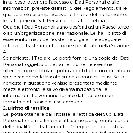
in tal caso, ottenere l’accesso ai Dati Personali e alle
informazioni previste dall’art. 15 del Regolamento, tra le
quali, a titolo esemplificativo, le finalità del trattamento,
le categorie di Dati Personali trattati eccetera.
Qualora i Dati Personali siano trasferiti ad un Paese terzo
o ad un’organizzazione internazionale, Lei ha il diritto di
essere informato dell’esistenza di garanzie adeguate
relative al trasferimento, come specificato nella Sezione
4.
Se richiesto, il Titolare Le potrà fornire una copia dei Dati
Personali oggetto di trattamento. Per le eventuali
ulteriori copie il Titolare potrà addebitarLe un contributo
spese ragionevole basato sui costi amministrativi. Se la
richiesta in questione venisse presentata mediante
mezzi elettronici, e salvo diversa indicazione, le
informazioni Le verranno fornite dal Titolare in un
formato elettronico di uso comune.
2
. Diritto di rettifica.
Lei potrà ottenere dal Titolare la rettifica dei Suoi Dati
Personali che risultino inesatti come pure, tenuto conto
delle finalità del trattamento, l’integrazione degli stessi
qualora risultino incompleti, fornendo una dichiarazione