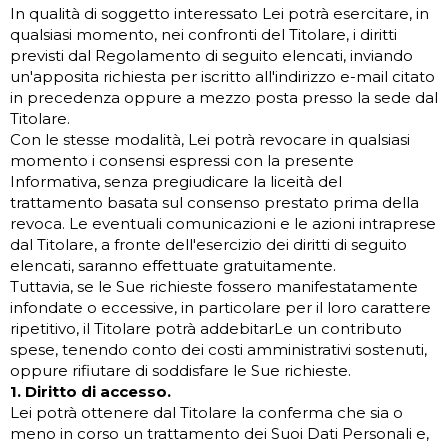
In qualità di soggetto interessato Lei potrà esercitare, in
qualsiasi momento, nei confronti del Titolare, i diritti
previsti dal Regolamento di seguito elencati, inviando
un'apposita richiesta per iscritto all'indirizzo e-mail citato
in precedenza oppure a mezzo posta presso la sede dal
Titolare.
Con le stesse modalità, Lei potrà revocare in qualsiasi
momento i consensi espressi con la presente
Informativa, senza pregiudicare la liceità del
trattamento basata sul consenso prestato prima della
revoca. Le eventuali comunicazioni e le azioni intraprese
dal Titolare, a fronte dell'esercizio dei diritti di seguito
elencati, saranno effettuate gratuitamente.
Tuttavia, se le Sue richieste fossero manifestatamente
infondate o eccessive, in particolare per il loro carattere
ripetitivo, il Titolare potrà addebitarLe un contributo
spese, tenendo conto dei costi amministrativi sostenuti,
oppure rifiutare di soddisfare le Sue richieste.
1. Diritto di accesso.
Lei potrà ottenere dal Titolare la conferma che sia o
meno in corso un trattamento dei Suoi Dati Personali e,