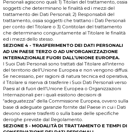
Personali agiscono quali: 1) Titolari del trattamento, ossia
soggetti che determinano le finalità ed i mezzi del
trattamento dei Dati Personali; 2) Responsabili del
trattamento, ossia soggetti che trattano i Dati Personali
per conto del Titolare o 3) Contitolari del trattamento
che determinano congiuntamente al Titolare le finalità
ed i mezzi dello stesso.
SEZIONE 4 - TRASFERIMENTO DEI DATI PERSONALI
AD UN PAESE TERZO O AD UN'ORGANIZZAZIONE
INTERNAZIONALE FUORI DALL’UNIONE EUROPEA.
I Suoi Dati Personali sono trattati dal Titolare all’interno
del territorio dell’Unione Europea e non vengono diffusi.
Se necessario, per ragioni di natura tecnica ed operativa,
il Titolare si riserva di trasferire i Suoi Dati Personali verso
Paesi al di fuori dell’Unione Europea o Organizzazioni
Internazionali per i quali esistono decisioni di
“adeguatezza” della Commissione Europea, ovvero sulla
base di adeguate garanzie fornite dal Paese in cui i Dati
devono essere trasferiti o sulla base delle specifiche
deroghe previste dal Regolamento.
SEZIONE 5 - MODALITÀ DI TRATTAMENTO E TEMPI DI
CONSERVAZIONE DEI DATI PERSONALI.