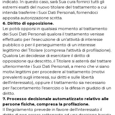
indicato. In questo caso, sarà Sua cura fornirci tutti gli
estremi esatti del nuovo titolare del trattamento a cui
intenda trasferire i Suoi Dati Personali, fornendoci
apposita autorizzazione scritta.
6. Diritto di opposizione.
Lei potrà opporsi in qualsiasi momento al trattamento
dei Suoi Dati Personali qualora il trattamento venisse
effettuato per l’esecuzione di un’attività di interesse
pubblico o per il perseguimento di un interesse
legittimo del Titolare (compresa l'attività di profilazione).
Qualora Lei decidesse di esercitare il diritto di
opposizione qui descritto, il Titolare si asterrà dal trattare
ulteriormente i Suoi Dati Personali, a meno che vi siano
motivi legittimi per procedere al trattamento (motivi
prevalenti sugli interessi, sui diritti e sulle libertà
dell'interessato), oppure il trattamento sia necessario
per l'accertamento l’esercizio o la difesa in giudizio di un
diritto.
7. Processo decisionale automatizzato relativo alle
persone fisiche, compresa la profilazione.
Il Regolamento prevede in favore dell’interessato il
diritto di non essere sottoposto ad una decisione basata