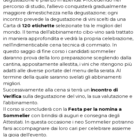
percorso di studio, l'allievo conquisterà gradualmente
maggiore dimestichezza nella degustazione; ogni
incontro prevede la degustazione di vini scelti da una
Carta di
120 etichette
selezionate tra le migliori del
mondo. Il tema dell’abbinamento cibo-vino sarà trattato
in maniera approfondita e vedrà la propria celebrazione,
nell’indimenticabile cena tecnica di commiato. In
questo saggio di fine corso i candidati sommelier
daranno prova della loro preparazione scegliendo dalla
cantina, appositamente allestita, i vini che ritengono più
adatti alle diverse portate del menu della serata. Al
termine della quale saranno svelati gli abbinamenti
migliori.
Successivamente alla cena si terrà un
incontro di
Verifica
sulla degustazione del vino, la sua valutazione e
l’abbinamento.
Il corso si concluderà con la
Festa per la nomina a
Sommelier
con brindisi di auguri e consegna degli
Attestati. In questa occasione i neo Sommelier potranno
farsi accompagnare dai loro cari per celebrare assieme
la gioia dell’evento.