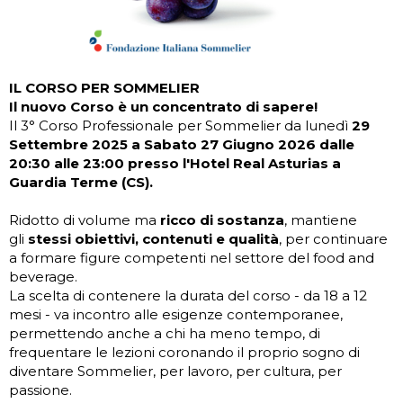
IL CORSO PER SOMMELIER
Il nuovo Corso è un concentrato di sapere!
Il 3° Corso Professionale per Sommelier da lunedì
29
Settembre 2025 a Sabato 27 Giugno 2026 dalle
20:30 alle 23:00 presso l'Hotel Real Asturias a
Guardia Terme (CS).
Ridotto di volume ma
ricco di sostanza
, mantiene
gli
stessi obiettivi, contenuti e qualità
, per continuare
a formare figure competenti nel settore del food and
beverage.
La scelta di contenere la durata del corso - da 18 a 12
mesi - va incontro alle esigenze contemporanee,
permettendo anche a chi ha meno tempo, di
frequentare le lezioni coronando il proprio sogno di
diventare Sommelier, per lavoro, per cultura, per
passione.